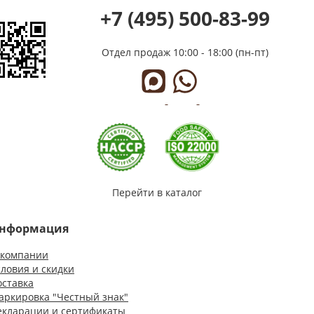
+7 (495) 500-83-99
Отдел продаж
10:00 - 18:00 (пн-пт)
Перейти в каталог
нформация
 компании
словия и скидки
оставка
аркировка "Честный знак"
екларации и сертификаты