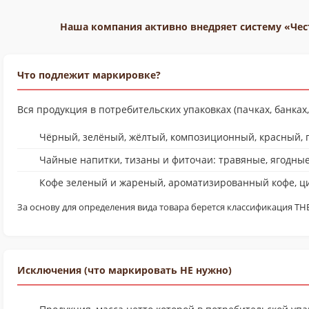
Наша компания активно внедряет систему «Че
Что подлежит маркировке?
Вся продукция в потребительских упаковках (пачках, банках, 
Чёрный, зелёный, жёлтый, композиционный, красный, 
Чайные напитки, тизаны и фиточаи: травяные, ягодные,
Кофе зеленый и жареный, ароматизированный кофе, цик
За основу для определения вида товара берется классификация ТН
Исключения (что маркировать НЕ нужно)