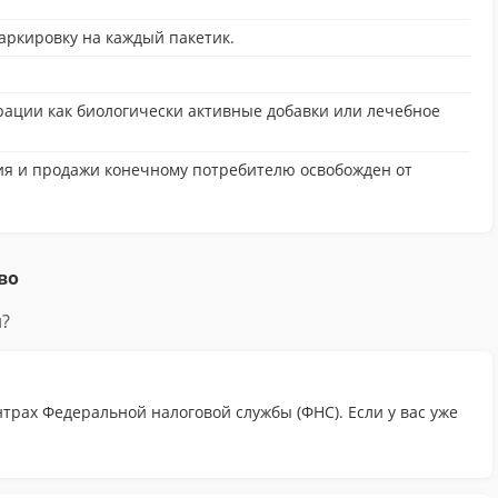
аркировку на каждый пакетик.
рации как биологически активные добавки или лечебное
ния и продажи конечному потребителю освобожден от
во
?
трах Федеральной налоговой службы (ФНС). Если у вас уже