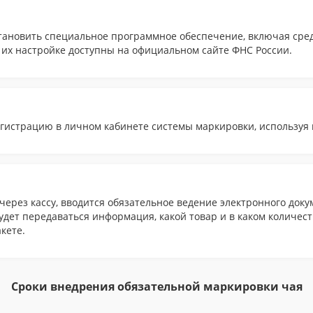
тановить специальное программное обеспечение, включая сред
их настройке доступны на официальном сайте ФНС России.
гистрацию в личном кабинете системы маркировки, используя 
ерез кассу, вводится обязательное ведение электронного док
удет передаваться информация, какой товар и в каком количест
кете.
Сроки внедрения обязательной маркировки чая