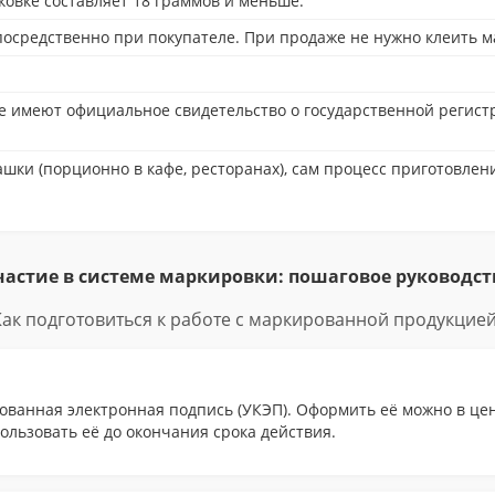
ковке составляет 18 граммов и меньше.
епосредственно при покупателе. При продаже не нужно клеить м
е имеют официальное свидетельство о государственной регист
ашки (порционно в кафе, ресторанах), сам процесс приготовле
частие в системе маркировки: пошаговое руководст
Как подготовиться к работе с маркированной продукцией
ванная электронная подпись (УКЭП). Оформить её можно в цен
пользовать её до окончания срока действия.