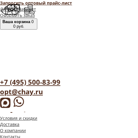
Запросить оптовый прайс-лист
Личный кабинет
Оформить заказ
Ваша корзина
0
0
руб.
+7 (495) 500-83-99
opt@chay.ru
Условия и скидки
Доставка
О компании
Контакты