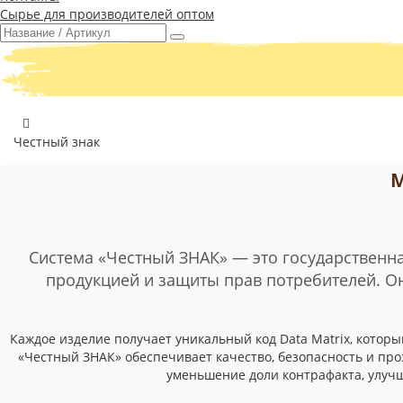
Сырье для производителей оптом
Честный знак
М
Система «Честный ЗНАК» — это государственн
продукцией и защиты прав потребителей. Он
Каждое изделие получает уникальный код Data Matrix, которы
«Честный ЗНАК» обеспечивает качество, безопасность и проз
уменьшение доли контрафакта, улучш