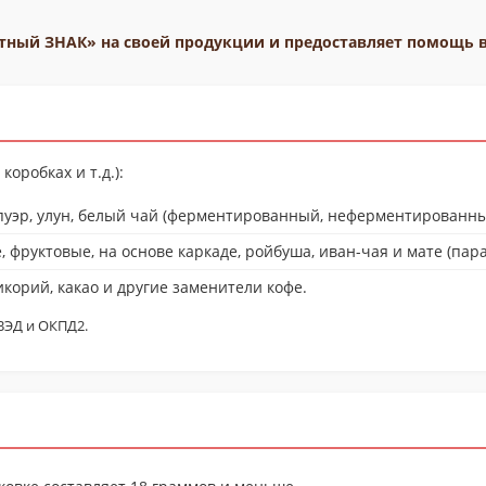
стный ЗНАК» на своей продукции и предоставляет помощь 
коробках и т.д.):
пуэр, улун, белый чай (ферментированный, неферментированны
 фруктовые, на основе каркаде, ройбуша, иван-чая и мате (пара
орий, какао и другие заменители кофе.
ВЭД и ОКПД2.