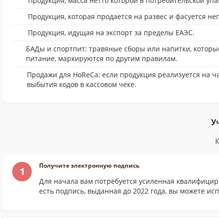
Продукция, масса нетто которой в потребительской упа
Продукция, которая продается на развес и фасуется н
Продукция, идущая на экспорт за пределы ЕАЭС.
БАДы и спортпит: травяные сборы или напитки, которы
питание, маркируются по другим правилам.
Продажи для HoReCa: если продукция реализуется на ч
выбытия кодов в кассовом чеке.
У
Получите электронную подпись
1
Для начала вам потребуется усиленная квалифициро
есть подпись, выданная до 2022 года, вы можете ис