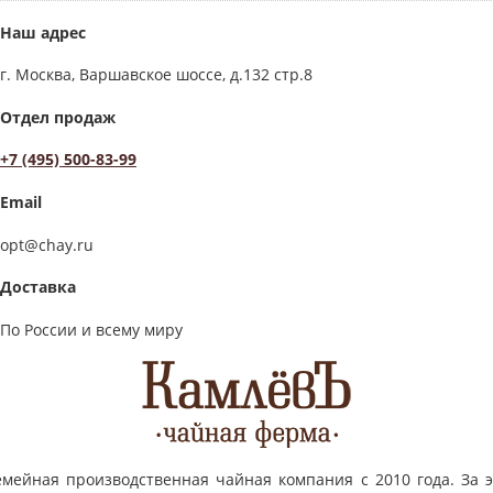
Наш адрес
г. Москва, Варшавское шоссе, д.132 стр.8
Отдел продаж
+7 (495) 500-83-99
Email
opt@chay.ru
Доставка
По России и всему миру
емейная производственная чайная компания с 2010 года. За э