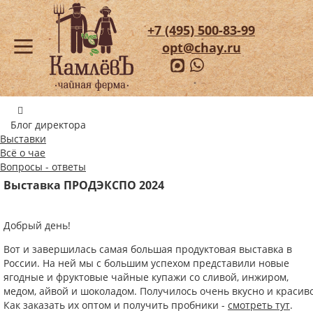
+7 (495) 500-83-99
opt@chay.ru
Блог директора
Выставки
Всё о чае
Вопросы - ответы
Выставка ПРОДЭКСПО 2024
Добрый день!
Вот и завершилась самая большая продуктовая выставка в
России. На ней мы с большим успехом представили новые
ягодные и фруктовые чайные купажи со сливой, инжиром,
медом, айвой и шоколадом. Получилось очень вкусно и красиво
Как заказать их оптом и получить пробники -
смотреть тут
.