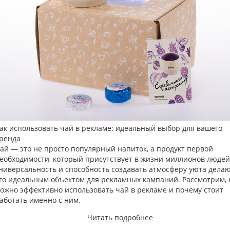
ак использовать чай в рекламе: идеальный выбор для вашего
ренда
ай — это не просто популярный напиток, а продукт первой
еобходимости, который присутствует в жизни миллионов людей.
ниверсальность и способность создавать атмосферу уюта дела
го идеальным объектом для рекламных кампаний. Рассмотрим, 
ожно эффективно использовать чай в рекламе и почему стоит
аботать именно с ним.
Читать подробнее