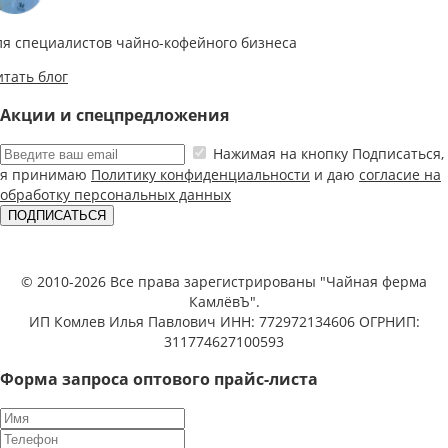
ля специалистов чайно-кофейного бизнеса
итать блог
Акции и спецпредложения
Нажимая на кнопку Подписаться,
я принимаю
Политику конфиденциальности
и даю
согласие на
обработку персональных данных
ПОДПИСАТЬСЯ
© 2010-2026 Все права зарегистрированы "Чайная ферма
КамлёвЪ".
ИП Комлев Илья Павлович ИНН: 772972134606 ОГРНИП:
311774627100593
Форма запроса оптового прайс-листа