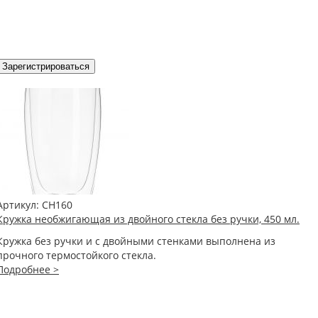
Зарегистрироваться
Артикул:
CH160
Кружка необжигающая из двойного стекла без ручки, 450 мл.
Кружка без ручки и с двойными стенками выполнена из
прочного термостойкого стекла.
Подробнее >