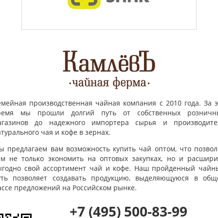
емейная производственная чайная компания с 2010 года. За э
ремя мы прошли долгий путь от собственных розничн
агазинов до надежного импортера сырья и производите
турального чая и кофе в зернах.
ы предлагаем вам возможность купить чай оптом, что позвол
ам не только экономить на оптовых закупках, но и расшири
ыгодно свой ассортимент чай и кофе. Наш пройденный чайн
уть позволяет создавать продукцию, выделяющуюся в общ
ассе предложений на Российском рынке.
+7 (495) 500-83-99