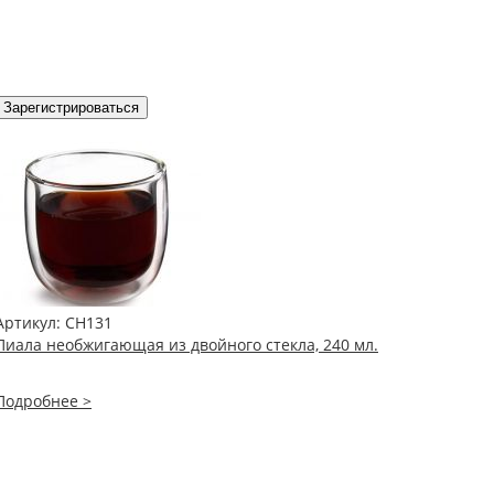
Зарегистрироваться
Артикул:
CH131
Пиала необжигающая из двойного стекла, 240 мл.
Подробнее >