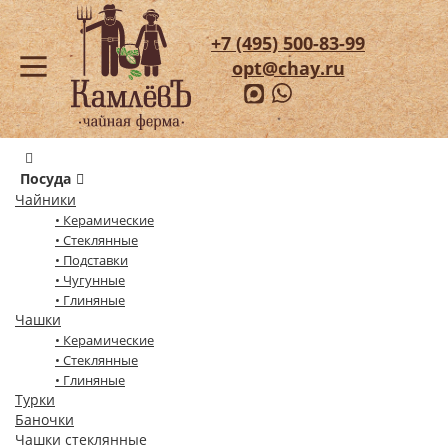
+7 (495) 500-83-99
opt@chay.ru
Посуда
Чайники
• Керамические
• Стеклянные
• Подставки
• Чугунные
• Глиняные
Чашки
• Керамические
• Стеклянные
• Глиняные
Турки
Баночки
Чашки стеклянные