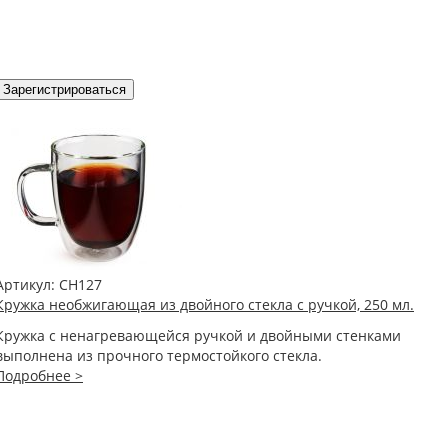
Зарегистрироваться
Артикул:
CH127
Кружка необжигающая из двойного стекла с ручкой, 250 мл.
Кружка с ненагревающейся ручкой и двойными стенками
выполнена из прочного термостойкого стекла.
Подробнее >