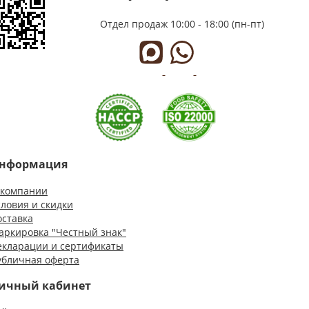
Отдел продаж
10:00 - 18:00 (пн-пт)
нформация
 компании
словия и скидки
оставка
аркировка "Честный знак"
екларации и сертификаты
убличная оферта
ичный кабинет