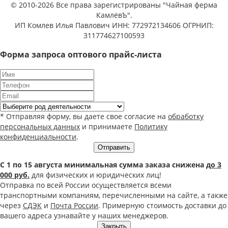
© 2010-2026 Все права зарегистрированы "Чайная ферма
КамлёвЪ".
ИП Комлев Илья Павлович ИНН: 772972134606 ОГРНИП:
311774627100593
Форма запроса оптового прайс-листа
* Отправляя форму, вы даете свое согласие на
обработку
персональных данных
и принимаете
Политику
конфиденциальности
.
Отправить
С 1 по 15 августа минимальная сумма заказа снижена
до 3
000 руб.
для физических и юридических лиц!
Отправка по всей России осуществляется всеми
транспортными компаниям, перечисленными на сайте, а также
через
СДЭК
и
Почта России
. Примерную стоимость доставки до
вашего адреса узнавайте у наших менеджеров.
Закрыть