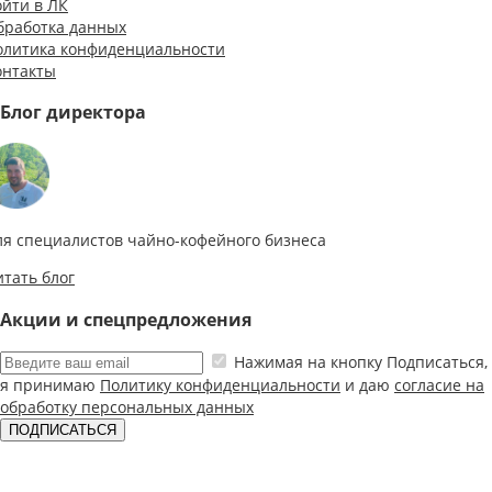
ойти в ЛК
бработка данных
олитика конфиденциальности
онтакты
Блог директора
ля специалистов чайно-кофейного бизнеса
итать блог
Акции и спецпредложения
Нажимая на кнопку Подписаться,
я принимаю
Политику конфиденциальности
и даю
согласие на
обработку персональных данных
ПОДПИСАТЬСЯ