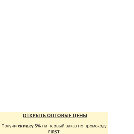
ОТКРЫТЬ ОПТОВЫЕ ЦЕНЫ
Получи
скидку 5%
на первый заказ по промокоду
FIRST