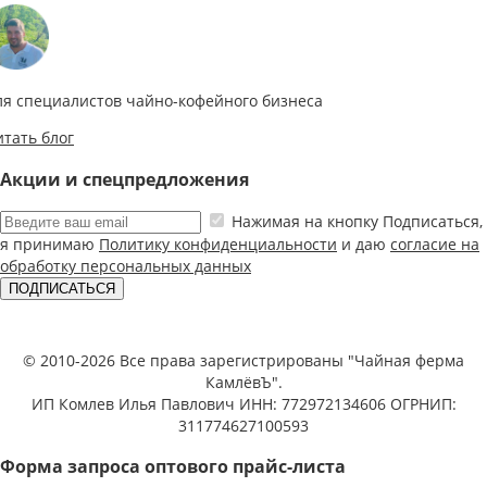
ля специалистов чайно-кофейного бизнеса
итать блог
Акции и спецпредложения
Нажимая на кнопку Подписаться,
я принимаю
Политику конфиденциальности
и даю
согласие на
обработку персональных данных
ПОДПИСАТЬСЯ
© 2010-2026 Все права зарегистрированы "Чайная ферма
КамлёвЪ".
ИП Комлев Илья Павлович ИНН: 772972134606 ОГРНИП:
311774627100593
Форма запроса оптового прайс-листа