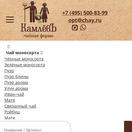
+7 (495) 500-83-99
opt@chay.ru
Чай моносорта
Чёрные моносорта
Зелёные моносорта
Пуэр
Пуэр блины
Пуэр арома
Улун арома
Иван-чай
Мате
Связанный чай
Ройбуш
Мате