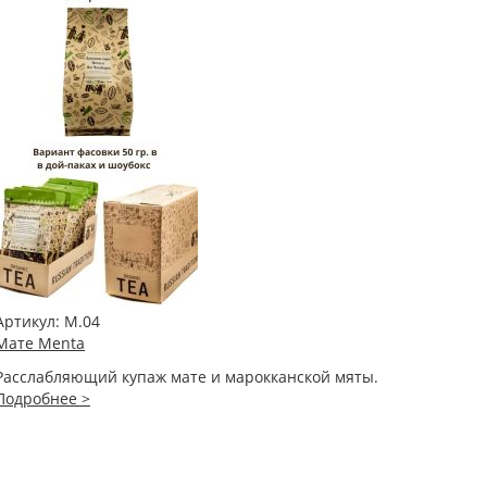
Артикул:
М.04
Мате Menta
Расслабляющий купаж мате и марокканской мяты.
Подробнее >