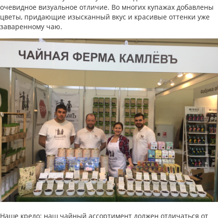
очевидное визуальное отличие. Во многих купажах добавлены
цветы, придающие изысканный вкус и красивые оттенки уже
заваренному чаю.
Наше кредо: наш чайный ассортимент должен отличаться от