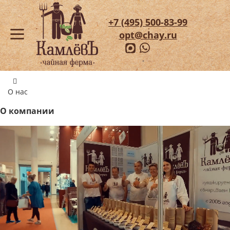
+7 (495) 500-83-99
opt@chay.ru
О нас
О компании