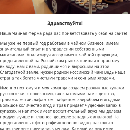
Здравствуйте!
Наша Чайная Ферма рада Вас приветствовать у себя на сайте!
Мы уже не первый год работаем в чайном бизнесе, имеем
значительный опыт и в управлении собственными
магазинами. Анализируя ассортимент чайной продукции,
представленной на Российском рынке, пришли к простому
выводу: нам с вами, родившимся и выросшим на этой
благодатной земле, нужен родной Российский чай! Ведь наша
страна так богата чистыми травами и сочными ягодами.
Именно поэтому я и моя команда создаем различные купажи
русского чая с полезными, так знакомыми нам с детства,
травами: мятой, лафантом, чабрецом, зверобоем и ягодами.
Большое количество ягод и трав придает чудесный запах в
купажах, и напиток имеет восхитительный вкус! Мы делаем
продукт лучше и, главное, дешевле западных аналогов! На
представленных фотографиях хорошо видно, насколько
качественные получились купажи! Каждый из них имеет