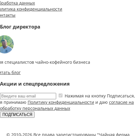
бработка данных
олитика конфиденциальности
онтакты
Блог директора
ля специалистов чайно-кофейного бизнеса
итать блог
Акции и спецпредложения
Нажимая на кнопку Подписаться,
я принимаю
Политику конфиденциальности
и даю
согласие на
обработку персональных данных
ПОДПИСАТЬСЯ
© 2010-2026 Все права зарегистрированы "Чайная ферма