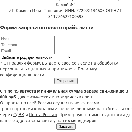
КамлёвЪ".
ИП Комлев Илья Павлович ИНН: 772972134606 ОГРНИП:
311774627100593
Форма запроса оптового прайс-листа
* Отправляя форму, вы даете свое согласие на
обработку
персональных данных
и принимаете
Политику
конфиденциальности
.
Отправить
С 1 по 15 августа минимальная сумма заказа снижена
до 3
000 руб.
для физических и юридических лиц!
Отправка по всей России осуществляется всеми
транспортными компаниям, перечисленными на сайте, а также
через
СДЭК
и
Почта России
. Примерную стоимость доставки до
вашего адреса узнавайте у наших менеджеров.
Закрыть