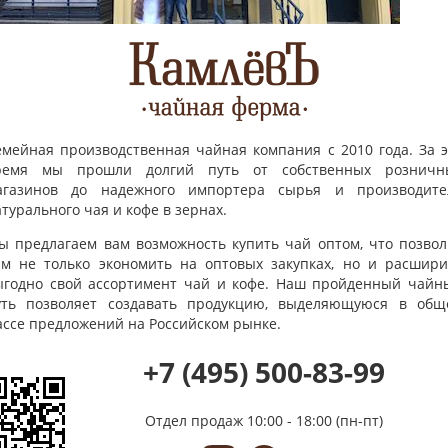
емейная производственная чайная компания с 2010 года. За э
ремя мы прошли долгий путь от собственных розничн
агазинов до надежного импортера сырья и производите
турального чая и кофе в зернах.
ы предлагаем вам возможность купить чай оптом, что позвол
ам не только экономить на оптовых закупках, но и расшири
ыгодно свой ассортимент чай и кофе. Наш пройденный чайн
уть позволяет создавать продукцию, выделяющуюся в общ
ассе предложений на Российском рынке.
+7 (495) 500-83-99
Отдел продаж
10:00 - 18:00 (пн-пт)